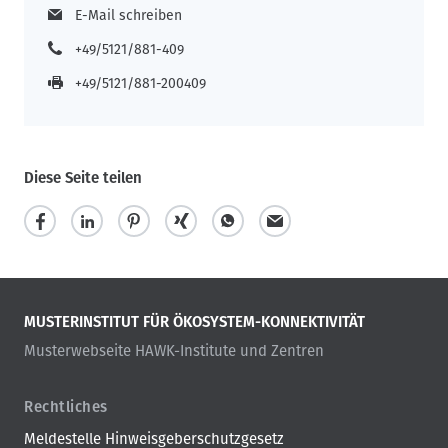
E-Mail schreiben
+49/5121/881-409
+49/5121/881-200409
Diese Seite teilen
MUSTERINSTITUT FÜR ÖKOSYSTEM-KONNEKTIVITÄT
Musterwebseite HAWK-Institute und Zentren
Rechtliches
Meldestelle Hinweisgeberschutzgesetz