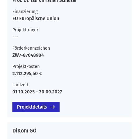
Prof. Dr. Jan Christian Schlüter
Finanzierung
EU Europäische Union
Projektträger
---
Förderkennzeichen
ZW7-87048984
Projektkosten
2.112.295,50 €
Laufzeit
01.10.2025 - 30.09.2027
Projektdetails
DiKom GÖ