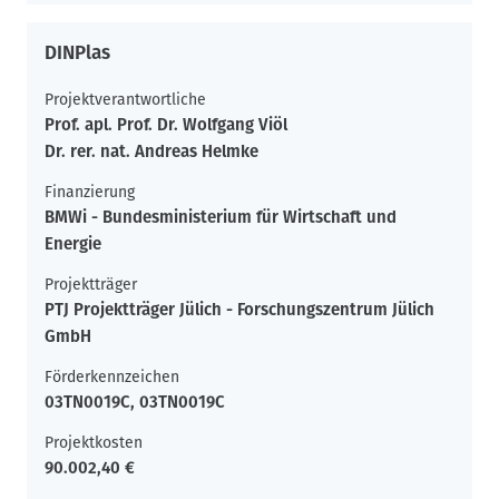
DINPlas
Projektverantwortliche
Prof. apl. Prof. Dr. Wolfgang Viöl
Dr. rer. nat. Andreas Helmke
Finanzierung
BMWi - Bundesministerium für Wirtschaft und
Energie
Projektträger
PTJ Projektträger Jülich - Forschungszentrum Jülich
GmbH
Förderkennzeichen
03TN0019C, 03TN0019C
Projektkosten
90.002,40 €