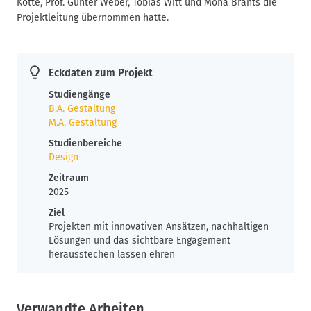
Kotte, Prof. Günter Weber, Tobias Witt und Mona Brants die
Projektleitung übernommen hatte.
Eckdaten zum Projekt
Studiengänge
B.A. Gestaltung
M.A. Gestaltung
Studienbereiche
Design
Zeitraum
2025
Ziel
Projekten mit innovativen Ansätzen, nachhaltigen
Lösungen und das sichtbare Engagement
herausstechen lassen ehren
Verwandte Arbeiten