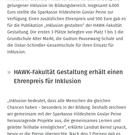
gelungener Inklusion im Bildungsbereich. Insgesamt 6.000
Euro stellte die Sparkasse Hildesheim Goslar Peine zur
Verfügung. Einen zusätzlichen Ehrenpreis und 500 Euro gab es
für die Publikation „Inklusion gestalten“ der HAWK-Fakultät
Gestaltung. Die ersten 3 Plätze belegten von Platz 1 bis 3 die
Grundschule Alter Markt, die Gudrun-Pausewang-Schule und
die Oskar-Schindler-Gesamtschule für ihren Einsatz für
Inklusion.
HAWK-Fakultät Gestaltung erhält einen
Ehrenpreis für Inklusion
„Inklusion bedeutet, dass alle Menschen die gleichen
Chancen haben – besonders in der Bildung. Deshalb zeichnen
wir gemeinsam mit der Sparkasse Hildesheim Goslar Peine
herausragende Projekte aus, die gemeinsames Lernen und
gelebte Teilhabe ermöglichen“, erklärte Landrat Bernd Lynack,
bevor er die Preise überreichte. Nach den 3 Preisen gab es