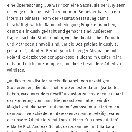
eine Überraschung. „Da war noch eine Sache, die der Jury sehr
ins Auge gestochen ist: Über mehrere Semester hat sich ein
interdisziplinäres Team der Fakultät Gestaltung damit
beschäftigt, welche Rahmenbedingung Projekte brauchen,
damit sie inklusiv gedacht und gemacht sind. Außerdem
fragten sich die Studierenden, welche didaktischen Formate
und Methoden sinnvoll sind, um die Designlehre inklusiv zu
gestalten“, erläutert Bernd Lynack. In enger Absprache mit
Roland Redetzke von der Sparkasse Hildesheim Goslar Peine
entstand noch ein Ehrenpreis, um diese besondere Arbeit zu
würdigen.
„In dieser Publikation steckt die Arbeit von unzähligen
Studierenden, die über mehrere Semester daran gearbeitet
haben, was unter dem Begriff Inklusion zu verstehen ist. Dank
der Förderung vom Land Niedersachsen hatten wir die
Möglichkeit, die Arbeit mit einem Symposium zu starten, an
dem auch verschiedene Interessenverbände beteiligt waren,
die unsere Arbeit stets mit konstruktiver Kritik begleiteten“,
erklärte Prof. Andreas Schulz, der zusammen mit Barbara