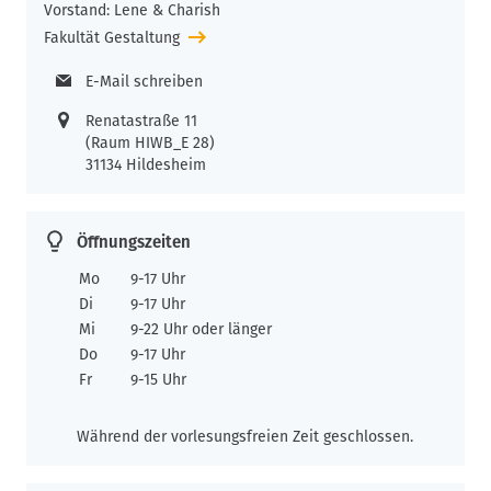
Vorstand: Lene & Charish
Fakultät Gestaltung
E-Mail schreiben
Renatastraße 11
(Raum HIWB_E 28)
31134 Hildesheim
Öffnungszeiten
Mo
9-17 Uhr
Di
9-17 Uhr
Mi
9-22 Uhr oder länger
Do
9-17 Uhr
Fr
9-15 Uhr
Während der vorlesungsfreien Zeit geschlossen.