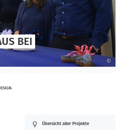
US BEI
©
ESIGN.
Übersicht aller Projekte