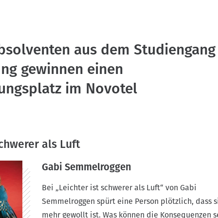
solventen aus dem Studiengang
ung gewinnen einen
lungsplatz im Novotel
schwerer als Luft
Gabi Semmelroggen
Bei „Leichter ist schwerer als Luft“ von Gabi
Semmelroggen spürt eine Person plötzlich, dass s
mehr gewollt ist. Was können die Konsequenzen s