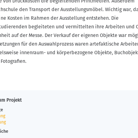
 von Druckkosten die begleitenden Printmedien. Außerdem
chschule den Transport der Ausstellungsmöbel. Wichtig war, d
ine Kosten im Rahmen der Ausstellung entstehen. Die
udierenden begleiteten und vermittelten ihre Arbeiten und 
heit auf der Messe. Der Verkauf der eigenen Objekte war mög
etzungen für den Auswahlprozess waren artefaktische Arbeite
ielsweise innenraum- und körperbezogene Objekte, Buchobjek
Fotografien.
um Projekt
ge
tung
tung
eiche