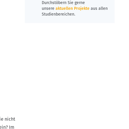
Durchstöbern Sie gerne
unsere
aktuellen Projekte
aus allen
Studienbereichen.
ie nicht
ein? Im