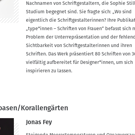
Nachnamen von Schriftgestaltern, die Sophie Stil
Studium begegnet sind. Sie fragte sich: „Wo sind
eigentlich die Schriftgestalterinnen? Ihre Publika
„type*innen – Schriften von Frauen“ befasst sich
Problem der Unterrepräsentation und der fehlen
Sichtbarkeit von Schriftgestalterinnen und ihren
Schriften. Das Werk präsentiert 80 Schriften von 3
vielfältig aufbereitet für Designer*innen, um sich
inspirieren zu lassen.
oasen/Korallengärten
Jonas Fey
Steigende Meerestemperaturen und Ozeanversau