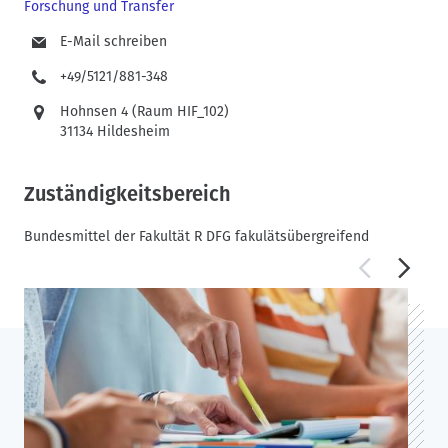
Forschung und Transfer
E-Mail schreiben
+49/5121/881-348
Hohnsen 4 (Raum HIF_102)
31134 Hildesheim
Zuständigkeitsbereich
Bundesmittel der Fakultät R DFG fakulätsübergreifend