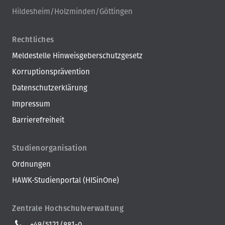
Hildesheim/Holzminden/Göttingen
Rechtliches
Meldestelle Hinweisgeberschutzgesetz
Korruptionsprävention
Datenschutzerklärung
Impressum
Barrierefreiheit
Studienorganisation
Ordnungen
HAWK-Studienportal (HISinOne)
Zentrale Hochschulverwaltung
+49/5121/881-0