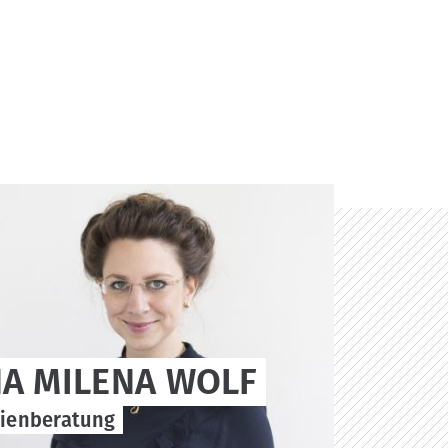
A MILENA WOLF
dienberatung