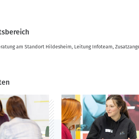
tsbereich
eratung am Standort Hildesheim, Leitung Infoteam, Zusatzang
ten