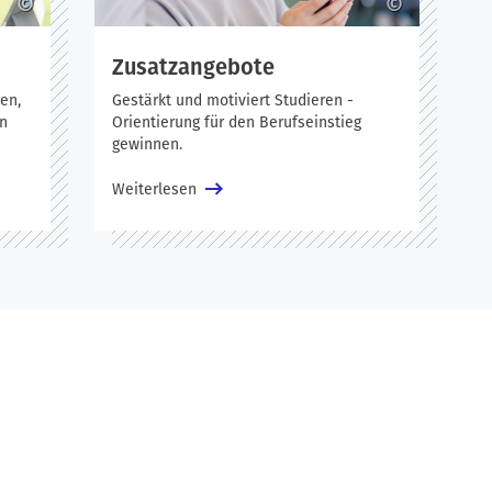
©
©
Zusatzangebote
gen,
Gestärkt und motiviert Studieren -
en
Orientierung für den Berufseinstieg
gewinnen.
Weiterlesen