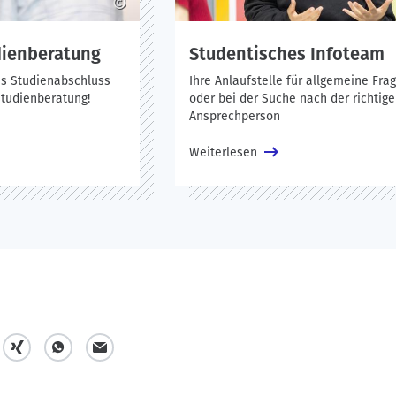
©
dienberatung
Studentisches Infoteam
is Studienabschluss
Ihre Anlaufstelle für allgemeine Fra
Studienberatung!
oder bei der Suche nach der richtig
Ansprechperson
Weiterlesen
t
t
m