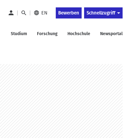
EN
Bewerben
Schnellzugriff
Studium
Forschung
Hochschule
Newsportal