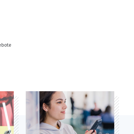
ebote