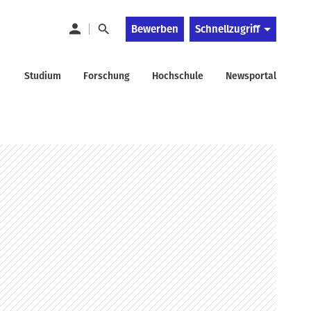
Bewerben
Schnellzugriff
Studium
Forschung
Hochschule
Newsportal