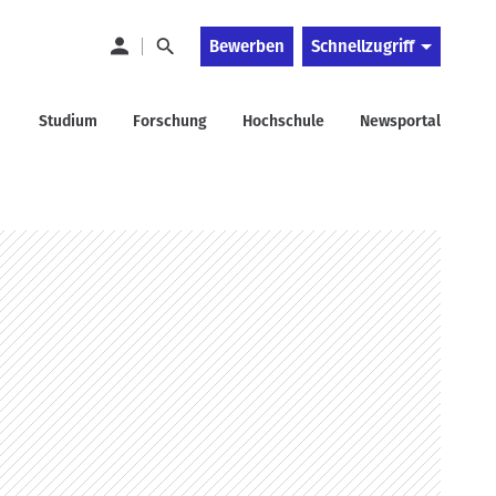
Bewerben
Schnellzugriff
Studium
Forschung
Hochschule
Newsportal