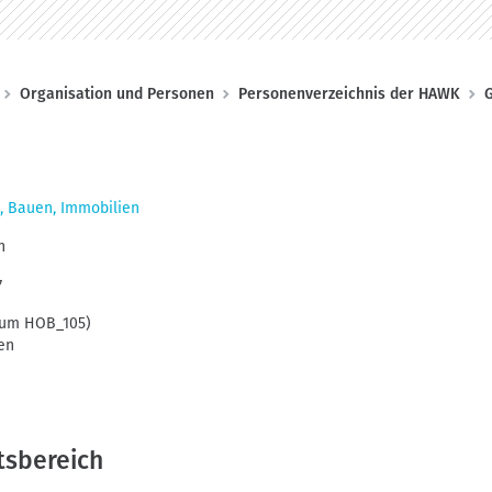
Organisation und Personen
Personenverzeichnis der HAWK
G
, Bauen, Immobilien
n
7
Raum HOB_105)
en
tsbereich