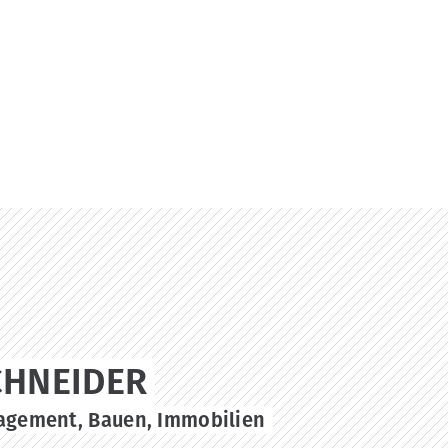
CHNEIDER
agement, Bauen, Immobilien