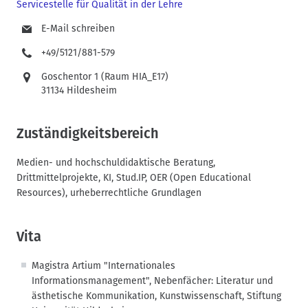
Servicestelle für Qualität in der Lehre
E-Mail schreiben
+49/5121/881-579
Goschentor 1 (Raum HIA_E17)
31134 Hildesheim
Zuständigkeitsbereich
Medien- und hochschuldidaktische Beratung,
Drittmittelprojekte, KI, Stud.IP, OER (Open Educational
Resources), urheberrechtliche Grundlagen
Vita
Magistra Artium "Internationales
Informationsmanagement", Nebenfächer: Literatur und
ästhetische Kommunikation, Kunstwissenschaft,
Stiftung