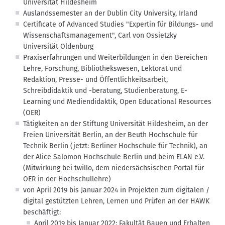
Universität Hildesheim
Auslandssemester an der Dublin City University, Irland
Certificate of Advanced Studies "Expertin für Bildungs- und
Wissenschaftsmanagement",
Carl von Ossietzky
Universität Oldenburg
Praxiserfahrungen und Weiterbildungen in den Bereichen
Lehre, Forschung, Bibliothekswesen, Lektorat und
Redaktion, Presse- und Öffentlichkeitsarbeit,
Schreibdidaktik und -beratung, Studienberatung, E-
Learning und Mediendidaktik, Open Educational Resources
(OER)
Tätigkeiten an der Stiftung Universität Hildesheim, an der
Freien Universität Berlin, an der Beuth Hochschule für
Technik Berlin (jetzt: Berliner Hochschule für Technik), an
der Alice Salomon Hochschule Berlin und beim ELAN e.V.
(Mitwirkung bei twillo, dem niedersächsischen Portal für
OER in der Hochschullehre)
von April 2019 bis Januar 2024 in Projekten zum digitalen /
digital gestützten Lehren, Lernen und Prüfen an der HAWK
beschäftigt:
April 2019 bis Januar 2022: Fakultät Bauen und Erhalten