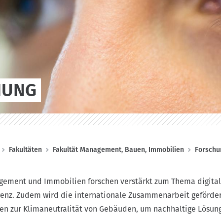
HUNG
Fakultäten
Fakultät Management, Bauen, Immobilien
Forschu
gement und Immobilien forschen verstärkt zum Thema digitale
igenz. Zudem wird die internationale Zusammenarbeit geförde
en zur Klimaneutralität von Gebäuden, um nachhaltige Lösunge