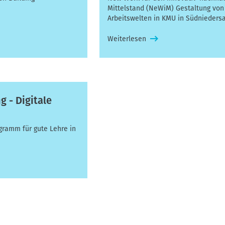
Mittelstand (NeWiM) Gestaltung von
Arbeitswelten in KMU in Südnieders
Weiterlesen
g - Digitale
ogramm für gute Lehre in