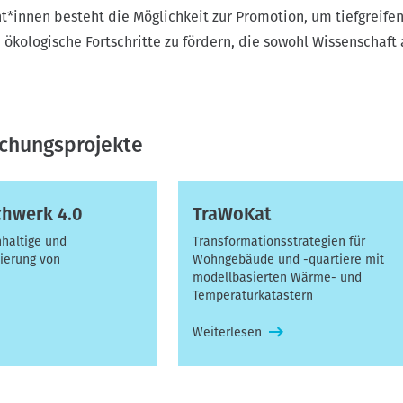
t*innen besteht die Möglichkeit zur Promotion, um tiefgreife
 ökologische Fortschritte zu fördern, die sowohl Wissenschaft 
schungsprojekte
chwerk 4.0
TraWoKat
haltige und
Transformationsstrategien für
ierung von
Wohngebäude und -quartiere mit
modellbasierten Wärme- und
Temperaturkatastern
Weiterlesen