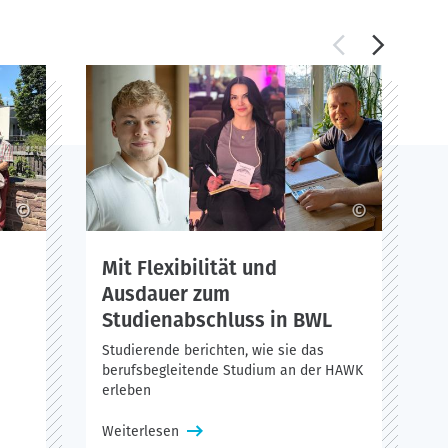
©
©
Mit Flexibilität und
Ausdauer zum
Studienabschluss in BWL
R
„
Studierende berichten, wie sie das
berufsbegleitende Studium an der HAWK
W
erleben
Weiterlesen