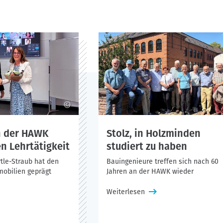
©
n der HAWK
Stolz, in Holzminden
n Lehrtätigkeit
studiert zu haben
rtle-Straub hat den
Bauingenieure treffen sich nach 60
mobilien geprägt
Jahren an der HAWK wieder
Weiterlesen