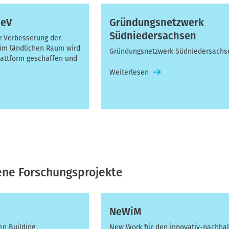
OeV
Gründungsnetzwerk
Südniedersachsen
r Verbesserung der
 im ländlichen Raum wird
Gründungsnetzwerk Südniedersachs
lattform geschaffen und
Weiterlesen
ne Forschungsprojekte
NeWiM
en Building
New Work für den innovativ-nachhal