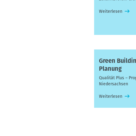
Weiterlesen
Green Buildin
Planung
Qualität Plus – Pr
Niedersachsen
Weiterlesen