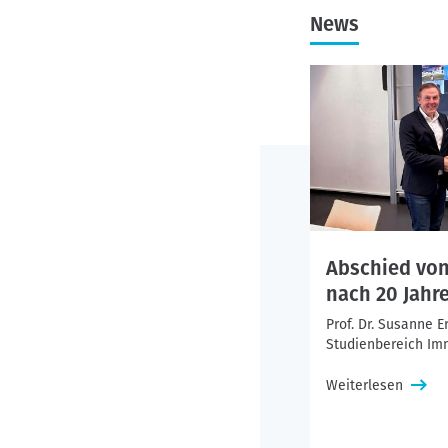
News
Abschied vo
nach 20 Jahre
Prof. Dr. Susanne E
Studienbereich Im
Weiterlesen