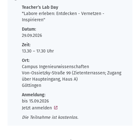
Teacher‘s Lab Day
"
Labore erleben: Entdecken - Vernetzen -
Inspirieren"
Datum:
29.09.2026
Zeit:
13.30 – 17.30 Uhr
Ort:
Campus Ingenieurwissenschaften
Von-Ossietzky-Straße 99 (Zietenterrassen; Zugang
über Haupteingang, Haus A)
Göttingen
Anmeldung:
bis 15.09.2026
Jetzt anmelden
Die Teilnahme ist kostenlos.