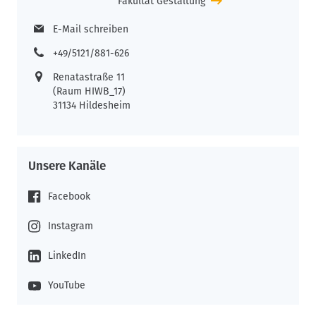
Fakultät Gestaltung
E-Mail schreiben
+49/5121/881-626
Renatastraße 11
(Raum HIWB_17)
31134 Hildesheim
Unsere Kanäle
Facebook
Instagram
LinkedIn
YouTube