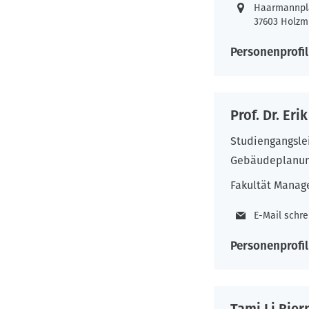
Haarmannpl
37603 Holzm
Personenprofil
Prof. Dr. Eri
Studiengangsle
Gebäudeplanu
Fakultät Manag
E-Mail schr
Personenprofil