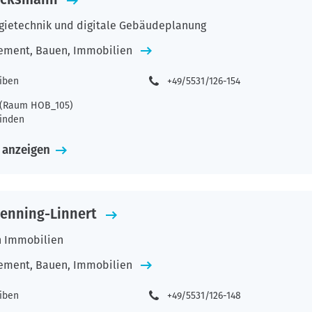
ietechnik und digitale Gebäudeplanung
ement, Bauen, Immobilien
eiben
+49/5531/126-154
2 (Raum HOB_105)
inden
 anzeigen
Benning-Linnert
n Immobilien
ement, Bauen, Immobilien
eiben
+49/5531/126-148