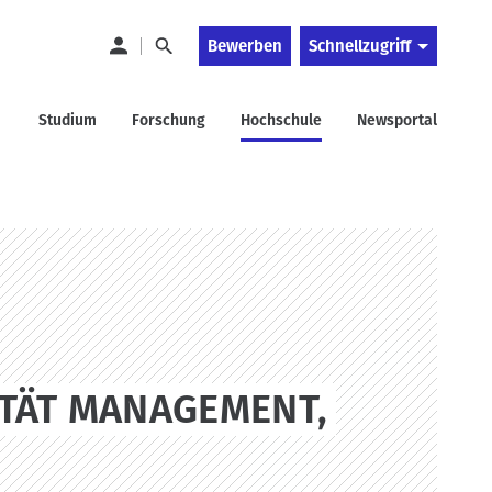
Bewerben
Schnellzugriff
Studium
Forschung
Hochschule
Newsportal
LTÄT MANAGEMENT,