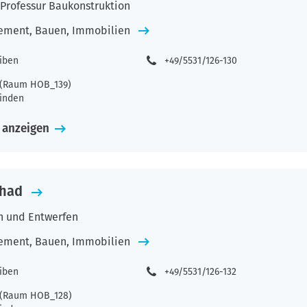
Professur Baukonstruktion
ement, Bauen, Immobilien
eiben
+49/5531/126-130
2 (Raum HOB_139)
inden
 anzeigen
Ahad
n und Entwerfen
ement, Bauen, Immobilien
eiben
+49/5531/126-132
2 (Raum HOB_128)