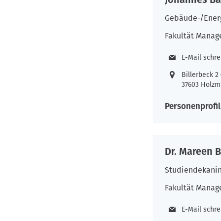
Gebäude-/Energ
Fakultät Manag
E-Mail schr
Billerbeck 
37603 Holzm
Personenprofil
Dr. Mareen 
Studiendekani
Fakultät Manag
E-Mail schr