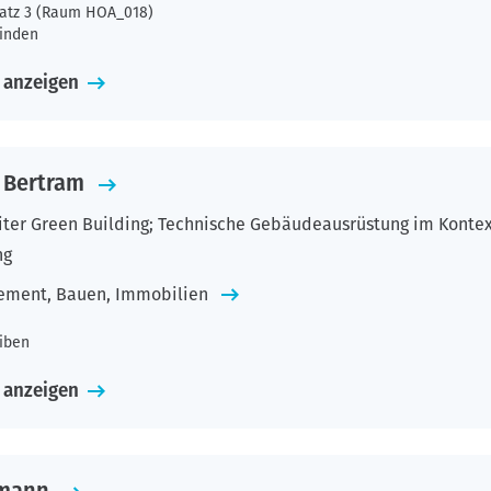
atz 3 (Raum HOA_018)
inden
 anzeigen
k Bertram
iter Green Building; Technische Gebäudeausrüstung im Kontex
ng
ement, Bauen, Immobilien
eiben
 anzeigen