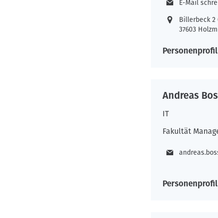
E-Mail schr
Billerbeck 
37603 Holzm
Personenprofil
Andreas Bos
IT
Fakultät Manag
andreas.bo
Personenprofil