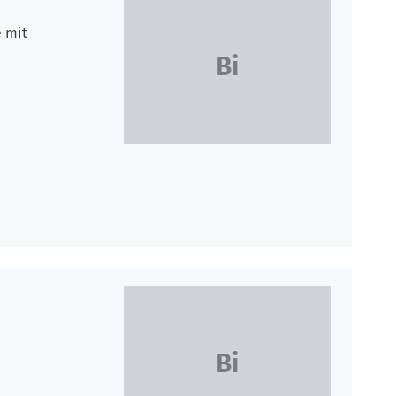
e mit