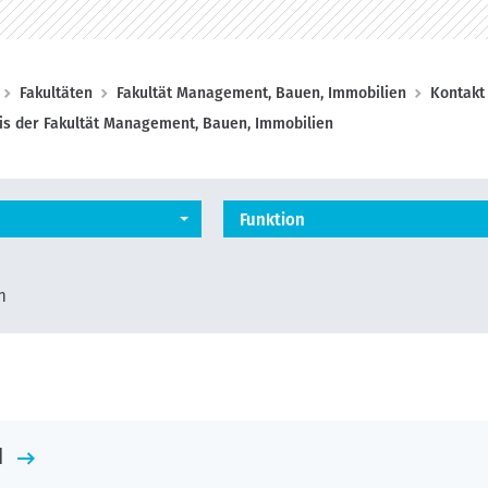
Fakultäten
Fakultät Management, Bauen, Immobilien
Kontakt
is der Fakultät Management, Bauen, Immobilien
Funktion
n
d