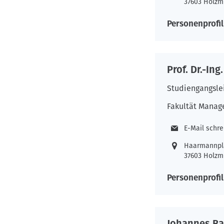
37603 Holzm
Personenprofil
Prof. Dr.-Ing
Studiengangsle
Fakultät Manag
E-Mail schr
Haarmannpl
37603 Holzm
Personenprofil
Johannes B