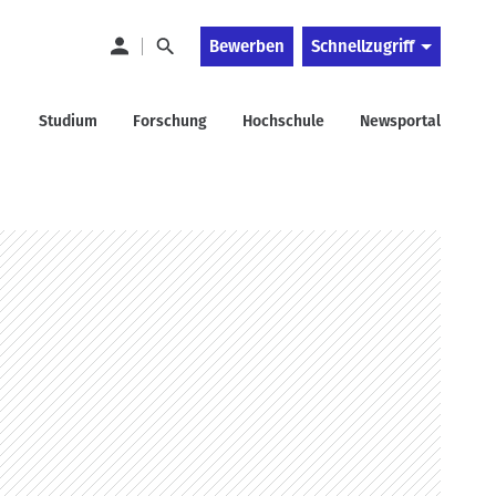
Bewerben
Schnellzugriff
Studium
Forschung
Hochschule
Newsportal