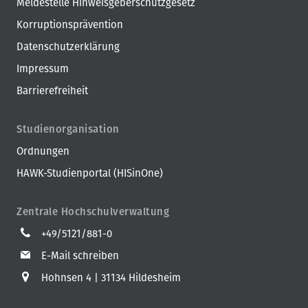
Meldestelle Hinweisgeberschutzgesetz
Korruptionsprävention
Datenschutzerklärung
Impressum
Barrierefreiheit
Studienorganisation
Ordnungen
HAWK-Studienportal (HISinOne)
Zentrale Hochschulverwaltung
+49/5121/881-0
E-Mail schreiben
Hohnsen 4
31134 Hildesheim