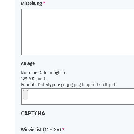
Mitteilung
Anlage
Nur eine Datei möglich.
128 MB Limit.
Erlaubte Dateitypen: gif jpg png bmp tif txt rtf pdf.
CAPTCHA
Wieviel ist (11 + 2 =)