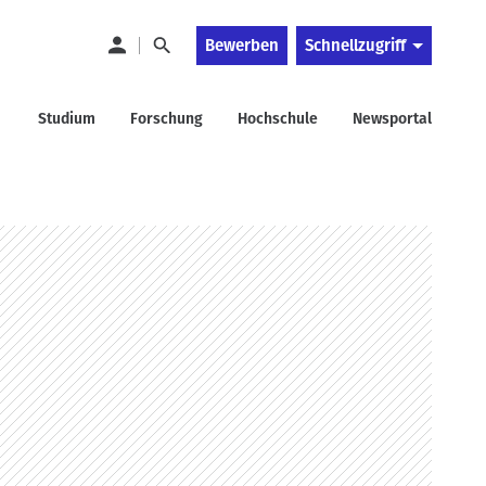
Bewerben
Schnellzugriff
Studium
Forschung
Hochschule
Newsportal