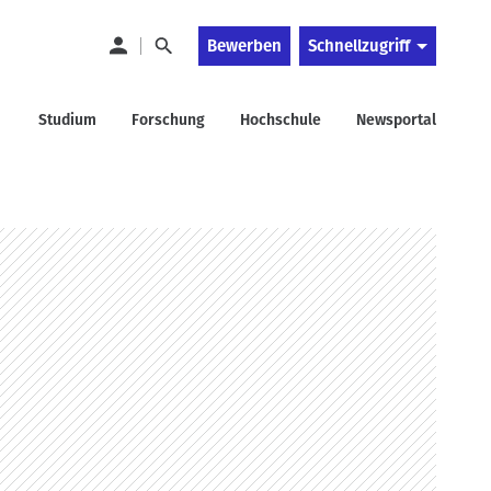
Bewerben
Schnellzugriff
Studium
Forschung
Hochschule
Newsportal