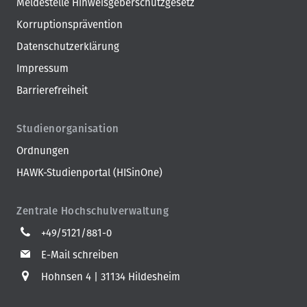
Meldestelle Hinweisgeberschutzgesetz
Korruptionsprävention
Datenschutzerklärung
Impressum
Barrierefreiheit
Studienorganisation
Ordnungen
HAWK-Studienportal (HISinOne)
Zentrale Hochschulverwaltung
+49/5121/881-0
E-Mail schreiben
Hohnsen 4
31134 Hildesheim