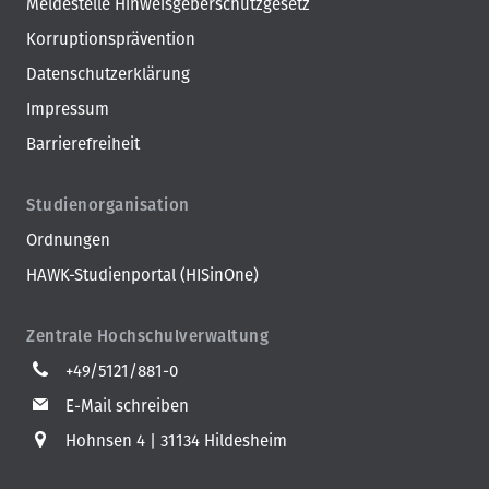
Meldestelle Hinweisgeberschutzgesetz
Korruptionsprävention
Datenschutzerklärung
Impressum
Barrierefreiheit
Studienorganisation
Ordnungen
HAWK-Studienportal (HISinOne)
Zentrale Hochschulverwaltung
+49/5121/881-0
E-Mail schreiben
Hohnsen 4
31134 Hildesheim