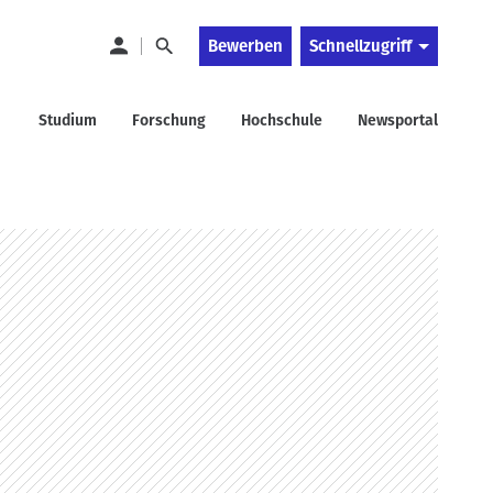
Bewerben
Schnellzugriff
Studium
Forschung
Hochschule
Newsportal