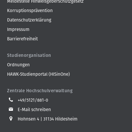
Meldestelle Hinweisgeberschutzgesetz
Korruptionsprävention
Datenschutzerklärung
Impressum
Barrierefreiheit
Studienorganisation
Ordnungen
HAWK-Studienportal (HISinOne)
Zentrale Hochschulverwaltung
+49/5121/881-0
E-Mail schreiben
Hohnsen 4
31134 Hildesheim