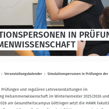
TIONSPERSONEN IN PRÜFU
MENWISSENSCHAFT
Veranstaltungskalender
Simulationspersonen in Prüfungen de
n Prüfungen und regulären Lehrveranstaltungen im
ang Hebammenwissenschaft im Wintersemester 2025/2026 un
26 am Gesundheitscampus Göttingen setzt die HAWK Fakult