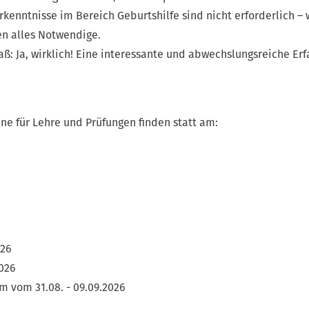
rkenntnisse im Bereich Geburtshilfe sind nicht erforderlich – 
en alles Notwendige.
ß: Ja, wirklich! Eine interessante und abwechslungsreiche Er
ne für Lehre und Prüfungen finden statt am:
026
2026
m vom 31.08. - 09.09.2026