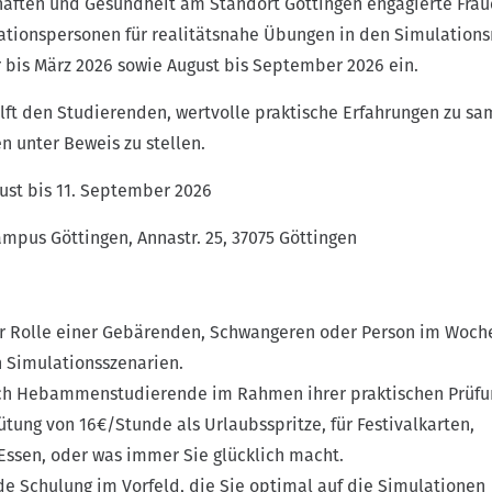
aften und Gesundheit am Standort Göttingen engagierte Frau
lationspersonen für realitätsnahe Übungen in den Simulation
 bis März 2026 sowie August bis September 2026 ein.
lft den Studierenden, wertvolle praktische Erfahrungen zu s
n unter Beweis zu stellen.
ust bis 11. September 2026
mpus Göttingen, Annastr. 25, 37075 Göttingen
 Rolle einer Gebärenden, Schwangeren oder Person im Woch
n Simulationsszenarien.
ch Hebammenstudierende im Rahmen ihrer praktischen Prüfu
ütung von 16€/Stunde als Urlaubsspritze, für Festivalkarten,
Essen, oder was immer Sie glücklich macht.
e Schulung im Vorfeld, die Sie optimal auf die Simulationen