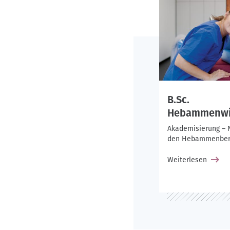
B.Sc.
Hebammenwi
Akademisierung – 
den Hebammenber
Weiterlesen