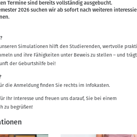
en Termine sind bereits vollständig ausgebucht.
ester 2026 suchen wir ab sofort nach weiteren interessie
nen.
?
unseren Simulationen hilft den Studierenden, wertvolle prakt
meln und ihre Fähigkeiten unter Beweis zu stellen – und trägt
unft der Geburtshilfe bei!
t?
ür die Anmeldung finden Sie rechts im Infokasten.
ür Ihr Interesse und freuen uns darauf, Sie bei einem
h zu begrüßen!
ationen