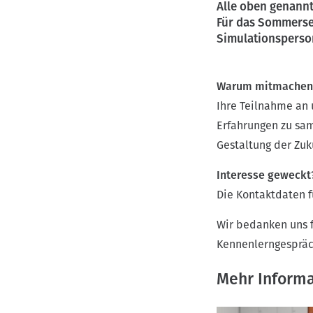
Alle oben genannt
Für das Sommersem
Simulationsperso
Warum mitmachen
Ihre Teilnahme an 
Erfahrungen zu sam
Gestaltung der Zuk
Interesse geweck
Die Kontaktdaten f
Wir bedanken uns f
Kennenlerngespräc
Mehr Inform