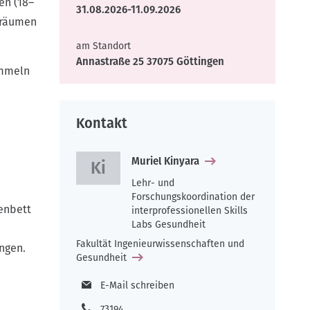
en (18–
31.08.2026-11.09.2026
sräumen
am Standort
Annastraße 25 37075 Göttingen
ammeln
Kontakt
Muriel Kinyara
Lehr- und
Forschungskoordination der
enbett
interprofessionellen Skills
Labs Gesundheit
Fakultät Ingenieurwissenschaften und
ngen.
Gesundheit
E-Mail schreiben
73194