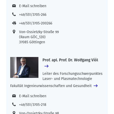
E-Mail schreiben
+49/551/3705-266
+49/551/3705-200266
Von-Ossietzky-Straße 99
(Raum GÖC_120)
37085 Göttingen
Prof. apl. Prof. Dr. Wolfgang Viöl
Leiter des Forschungsschwerpunktes
Laser- und Plasmatechnologie
Fakultät Ingenieurwissenschaften und Gesundheit
E-Mail schreiben
+49/551/3705-218
Von-Ossietzky-Straße 98