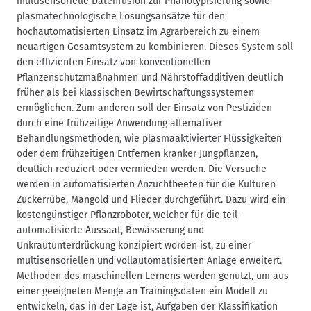
multisensorielle Datenfusion zur Phänotypisierung sowie
plasmatechnologische Lösungsansätze für den
hochautomatisierten Einsatz im Agrarbereich zu einem
neuartigen Gesamtsystem zu kombinieren. Dieses System soll
den effizienten Einsatz von konventionellen
Pflanzenschutzmaßnahmen und Nährstoffadditiven deutlich
früher als bei klassischen Bewirtschaftungssystemen
ermöglichen. Zum anderen soll der Einsatz von Pestiziden
durch eine frühzeitige Anwendung alternativer
Behandlungsmethoden, wie plasmaaktivierter Flüssigkeiten
oder dem frühzeitigen Entfernen kranker Jungpflanzen,
deutlich reduziert oder vermieden werden. Die Versuche
werden in automatisierten Anzuchtbeeten für die Kulturen
Zuckerrübe, Mangold und Flieder durchgeführt. Dazu wird ein
kostengünstiger Pflanzroboter, welcher für die teil-
automatisierte Aussaat, Bewässerung und
Unkrautunterdrückung konzipiert worden ist, zu einer
multisensoriellen und vollautomatisierten Anlage erweitert.
Methoden des maschinellen Lernens werden genutzt, um aus
einer geeigneten Menge an Trainingsdaten ein Modell zu
entwickeln, das in der Lage ist, Aufgaben der Klassifikation