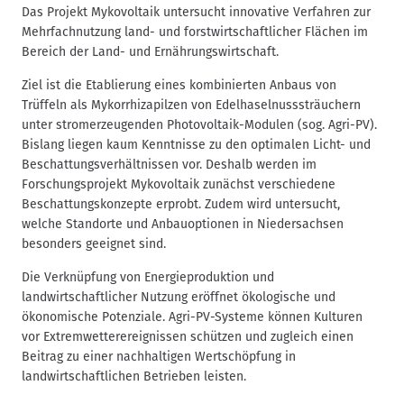
Das Projekt Mykovoltaik untersucht innovative Verfahren zur
Mehrfachnutzung land- und forstwirtschaftlicher Flächen im
Bereich der Land- und Ernährungswirtschaft.
Ziel ist die Etablierung eines kombinierten Anbaus von
Trüffeln als Mykorrhizapilzen von Edelhaselnusssträuchern
unter stromerzeugenden Photovoltaik-Modulen (sog. Agri-PV).
Bislang liegen kaum Kenntnisse zu den optimalen Licht- und
Beschattungsverhältnissen vor. Deshalb werden im
Forschungsprojekt Mykovoltaik zunächst verschiedene
Beschattungskonzepte erprobt. Zudem wird untersucht,
welche Standorte und Anbauoptionen in Niedersachsen
besonders geeignet sind.
Die Verknüpfung von Energieproduktion und
landwirtschaftlicher Nutzung eröffnet ökologische und
ökonomische Potenziale. Agri-PV-Systeme können Kulturen
vor Extremwetterereignissen schützen und zugleich einen
Beitrag zu einer nachhaltigen Wertschöpfung in
landwirtschaftlichen Betrieben leisten.