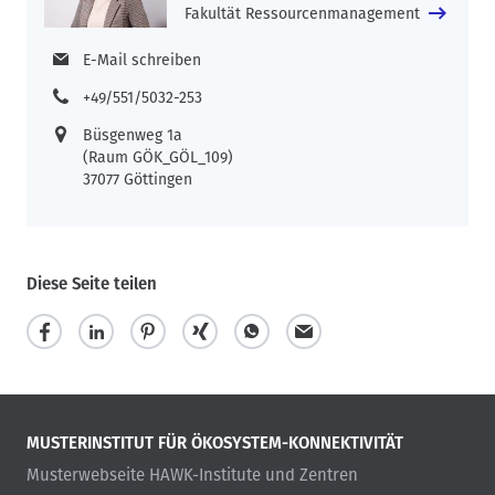
Fakultät Ressourcenmanagement
E-Mail schreiben
+49/551/5032-253
Büsgenweg 1a
(Raum GÖK_GÖL_109)
37077 Göttingen
Diese Seite teilen
MUSTERINSTITUT FÜR ÖKOSYSTEM-KONNEKTIVITÄT
Musterwebseite HAWK-Institute und Zentren