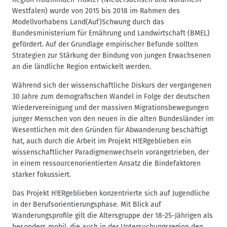
Westfalen) wurde von 2015 bis 2018 im Rahmen des
Modellvorhabens Land(Auf)Schwung durch das
Bundesministerium für Ernährung und Landwirtschaft (BMEL)
gefördert. Auf der Grundlage empirischer Befunde sollten
Strategien zur Stärkung der Bindung von jungen Erwachsenen
an die ländliche Region entwickelt werden.
Während sich der wissenschaftliche Diskurs der vergangenen
30 Jahre zum demografischen Wandel in Folge der deutschen
Wiedervereinigung und der massiven Migrationsbewegungen
junger Menschen von den neuen in die alten Bundesländer im
Wesentlichen mit den Gründen für Abwanderung beschäftigt
hat, auch durch die Arbeit im Projekt H!ERgeblieben ein
wissenschaftlicher Paradigmenwechseln vorangetrieben, der
in einem ressourcenorientierten Ansatz die Bindefaktoren
starker fokussiert.
Das Projekt H!ERgeblieben konzentrierte sich auf Jugendliche
in der Berufsorientierungsphase. Mit Blick auf
Wanderungsprofile gilt die Altersgruppe der 18-25-Jährigen als
besonders mobil, die auch in der Untersuchungsregion den