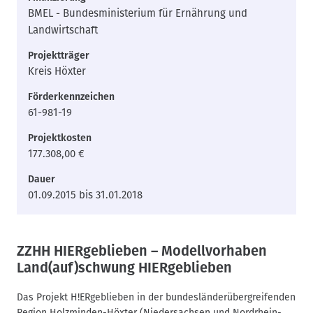
BMEL - Bundesministerium für Ernährung und
Landwirtschaft
Projektträger
Kreis Höxter
Förderkennzeichen
61-981-19
Projektkosten
177.308,00 €
Dauer
01.09.2015 bis 31.01.2018
ZZHH HIERgeblieben – Modellvorhaben
Land(auf)schwung HIERgeblieben
Das Projekt H!ERgeblieben in der bundesländerübergreifenden
Region Holzminden-Höxter (Niedersachsen und Nordrhein-