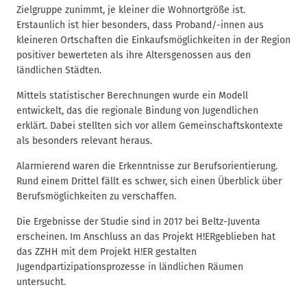
Zielgruppe zunimmt, je kleiner die Wohnortgröße ist.
Erstaunlich ist hier besonders, dass Proband/-innen aus
kleineren Ortschaften die Einkaufsmöglichkeiten in der Region
positiver bewerteten als ihre Altersgenossen aus den
ländlichen Städten.
Mittels statistischer Berechnungen wurde ein Modell
entwickelt, das die regionale Bindung von Jugendlichen
erklärt. Dabei stellten sich vor allem Gemeinschaftskontexte
als besonders relevant heraus.
Alarmierend waren die Erkenntnisse zur Berufsorientierung.
Rund einem Drittel fällt es schwer, sich einen Überblick über
Berufsmöglichkeiten zu verschaffen.
Die Ergebnisse der Studie sind in 2017 bei Beltz-Juventa
erscheinen. Im Anschluss an das Projekt H!ERgeblieben hat
das ZZHH mit dem Projekt H!ER gestalten
Jugendpartizipationsprozesse in ländlichen Räumen
untersucht.