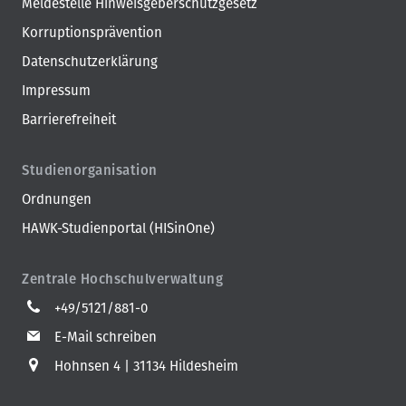
Meldestelle Hinweisgeberschutzgesetz
Korruptionsprävention
Datenschutzerklärung
Impressum
Barrierefreiheit
Studienorganisation
Ordnungen
HAWK-Studienportal (HISinOne)
Zentrale Hochschulverwaltung
+49/5121/881-0
E-Mail schreiben
Hohnsen 4
31134 Hildesheim