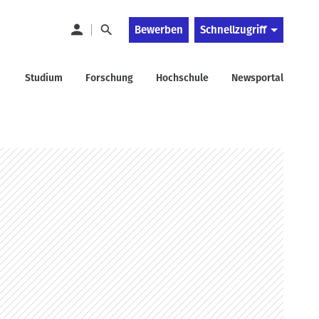
Bewerben
Schnellzugriff
Studium
Forschung
Hochschule
Newsportal