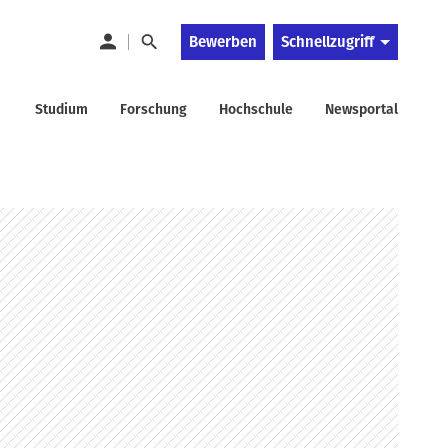
Bewerben
Schnellzugriff
Studium
Forschung
Hochschule
Newsportal