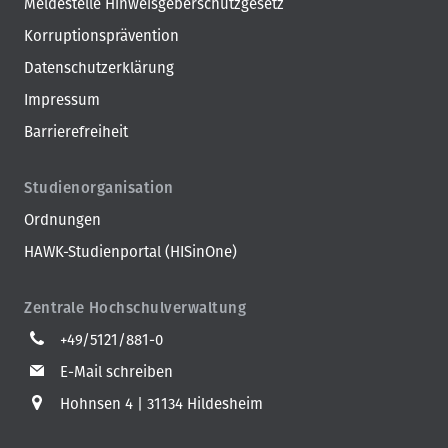
Meldestelle Hinweisgeberschutzgesetz
Korruptionsprävention
Datenschutzerklärung
Impressum
Barrierefreiheit
Studienorganisation
Ordnungen
HAWK-Studienportal (HISinOne)
Zentrale Hochschulverwaltung
+49/5121/881-0
E-Mail schreiben
Hohnsen 4
31134 Hildesheim