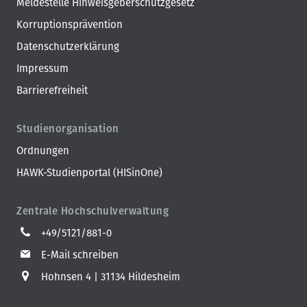
Meldestelle Hinweisgeberschutzgesetz
Korruptionsprävention
Datenschutzerklärung
Impressum
Barrierefreiheit
Studienorganisation
Ordnungen
HAWK-Studienportal (HISinOne)
Zentrale Hochschulverwaltung
+49/5121/881-0
E-Mail schreiben
Hohnsen 4
31134 Hildesheim