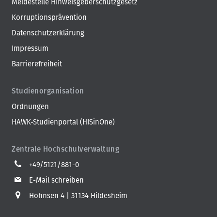
Meldestelle Hinweisgeberschutzgesetz
Korruptionsprävention
Datenschutzerklärung
Impressum
Barrierefreiheit
Studienorganisation
Ordnungen
HAWK-Studienportal (HISinOne)
Zentrale Hochschulverwaltung
+49/5121/881-0
E-Mail schreiben
Hohnsen 4
31134 Hildesheim