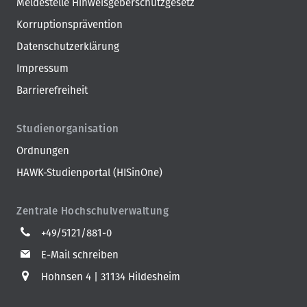
Meldestelle Hinweisgeberschutzgesetz
Korruptionsprävention
Datenschutzerklärung
Impressum
Barrierefreiheit
Studienorganisation
Ordnungen
HAWK-Studienportal (HISinOne)
Zentrale Hochschulverwaltung
+49/5121/881-0
E-Mail schreiben
Hohnsen 4
31134 Hildesheim