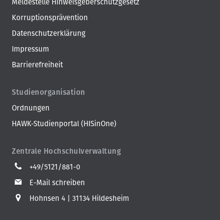
Meldestelle Hinweisgeberschutzgesetz
Korruptionsprävention
Datenschutzerklärung
Impressum
Barrierefreiheit
Studienorganisation
Ordnungen
HAWK-Studienportal (HISinOne)
Zentrale Hochschulverwaltung
+49/5121/881-0
E-Mail schreiben
Hohnsen 4
31134 Hildesheim