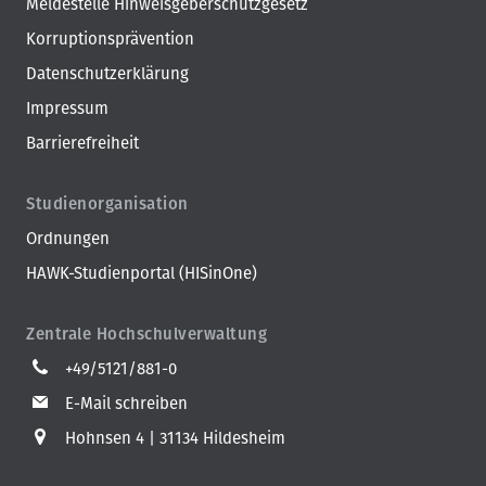
Meldestelle Hinweisgeberschutzgesetz
Korruptionsprävention
Datenschutzerklärung
Impressum
Barrierefreiheit
Studienorganisation
Ordnungen
HAWK-Studienportal (HISinOne)
Zentrale Hochschulverwaltung
+49/5121/881-0
E-Mail schreiben
Hohnsen 4
31134 Hildesheim