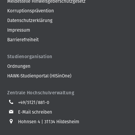
Meldestelle Hinweisgeberschutzgesetz
Korruptionsprävention
Datenschutzerklärung
Impressum
Barrierefreiheit
Studienorganisation
Ordnungen
HAWK-Studienportal (HISinOne)
Zentrale Hochschulverwaltung
+49/5121/881-0
E-Mail schreiben
Hohnsen 4
31134 Hildesheim