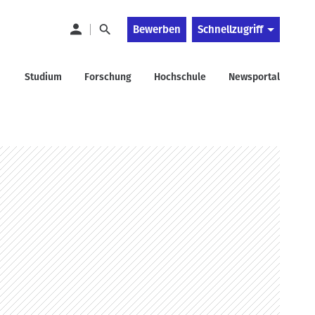
Bewerben
Schnellzugriff
Studium
Forschung
Hochschule
Newsportal