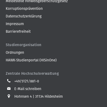
Meldestelle Hinweisgeberschutzgesetz
Korruptionsprävention
Datenschutzerklärung
Impressum
Barrierefreiheit
Studienorganisation
Ordnungen
HAWK-Studienportal (HISinOne)
Zentrale Hochschulverwaltung
+49/5121/881-0
E-Mail schreiben
Hohnsen 4
31134 Hildesheim