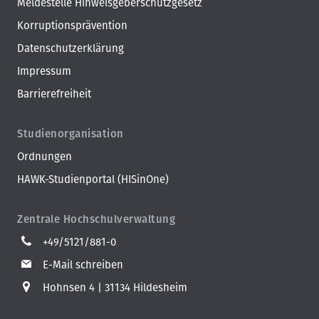
Meldestelle Hinweisgeberschutzgesetz
Korruptionsprävention
Datenschutzerklärung
Impressum
Barrierefreiheit
Studienorganisation
Ordnungen
HAWK-Studienportal (HISinOne)
Zentrale Hochschulverwaltung
+49/5121/881-0
E-Mail schreiben
Hohnsen 4
31134 Hildesheim