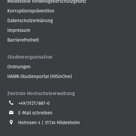
Meldestelle Hinweisgeberschutzgesetz
Korruptionsprävention
Datenschutzerklärung
Impressum
Barrierefreiheit
Studienorganisation
Ordnungen
HAWK-Studienportal (HISinOne)
Zentrale Hochschulverwaltung
+49/5121/881-0
E-Mail schreiben
Hohnsen 4
31134 Hildesheim