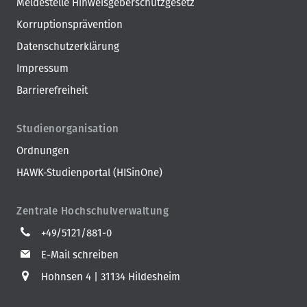
Meldestelle Hinweisgeberschutzgesetz
Korruptionsprävention
Datenschutzerklärung
Impressum
Barrierefreiheit
Studienorganisation
Ordnungen
HAWK-Studienportal (HISinOne)
Zentrale Hochschulverwaltung
+49/5121/881-0
E-Mail schreiben
Hohnsen 4
31134 Hildesheim