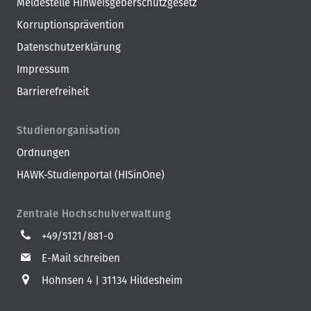
Meldestelle Hinweisgeberschutzgesetz
Korruptionsprävention
Datenschutzerklärung
Impressum
Barrierefreiheit
Studienorganisation
Ordnungen
HAWK-Studienportal (HISinOne)
Zentrale Hochschulverwaltung
+49/5121/881-0
E-Mail schreiben
Hohnsen 4
31134 Hildesheim