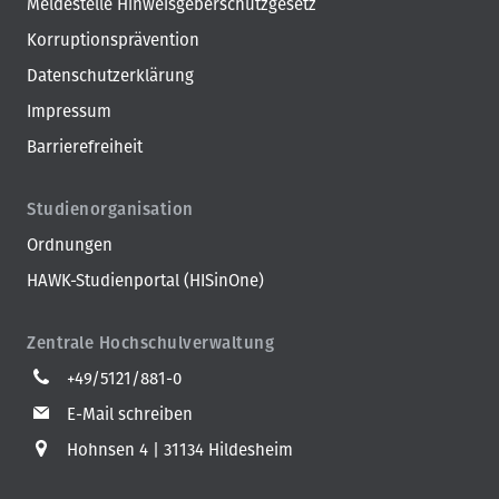
Meldestelle Hinweisgeberschutzgesetz
Korruptionsprävention
Datenschutzerklärung
Impressum
Barrierefreiheit
Studienorganisation
Ordnungen
HAWK-Studienportal (HISinOne)
Zentrale Hochschulverwaltung
+49/5121/881-0
E-Mail schreiben
Hohnsen 4
31134 Hildesheim