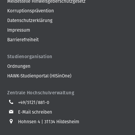
Meldestelle Hinweisgeberschutzgesetz
Korruptionsprävention
Datenschutzerklärung
Impressum
Barrierefreiheit
Studienorganisation
Ordnungen
HAWK-Studienportal (HISinOne)
Zentrale Hochschulverwaltung
+49/5121/881-0
E-Mail schreiben
Hohnsen 4
31134 Hildesheim