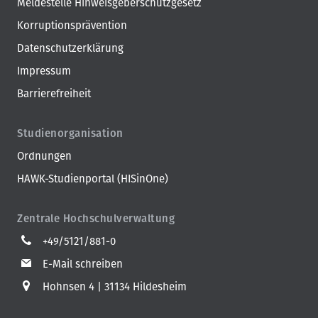
Meldestelle Hinweisgeberschutzgesetz
Korruptionsprävention
Datenschutzerklärung
Impressum
Barrierefreiheit
Studienorganisation
Ordnungen
HAWK-Studienportal (HISinOne)
Zentrale Hochschulverwaltung
+49/5121/881-0
E-Mail schreiben
Hohnsen 4
31134 Hildesheim