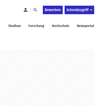
Bewerben
Schnellzugriff
Studium
Forschung
Hochschule
Newsportal