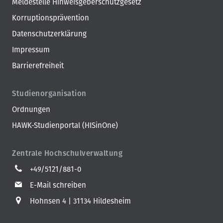
Meldestelle Hinweisgeberschutzgesetz
Korruptionsprävention
Datenschutzerklärung
Impressum
Barrierefreiheit
Studienorganisation
Ordnungen
HAWK-Studienportal (HISinOne)
Zentrale Hochschulverwaltung
+49/5121/881-0
E-Mail schreiben
Hohnsen 4
31134 Hildesheim