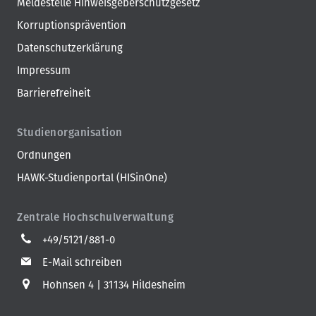
Meldestelle Hinweisgeberschutzgesetz
Korruptionsprävention
Datenschutzerklärung
Impressum
Barrierefreiheit
Studienorganisation
Ordnungen
HAWK-Studienportal (HISinOne)
Zentrale Hochschulverwaltung
+49/5121/881-0
E-Mail schreiben
Hohnsen 4
31134 Hildesheim